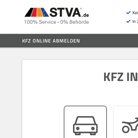
Ke
In 
KFZ ONLINE ABMELDEN
KFZ I