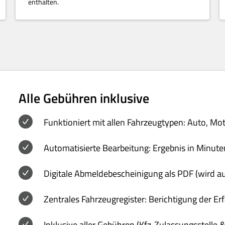
enthalten.
Alle Gebühren inklusive
Funktioniert mit allen Fahrzeugtypen: Auto, Mo
Automatisierte Bearbeitung: Ergebnis in Minute
Digitale Abmeldebescheinigung als PDF (wird a
Zentrales Fahrzeugregister: Berichtigung der E
Inklusive aller Gebühren (Kfz-Zulassungsstelle 