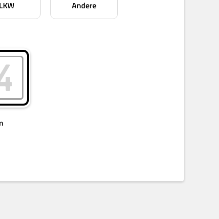
LKW
Andere
n