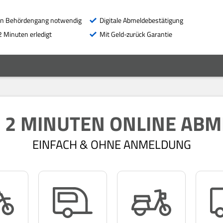
in Behördengang notwendig
Digitale Abmeldebestätigung
2 Minuten erledigt
Mit Geld-zurück Garantie
N 2 MINUTEN ONLINE AB
EINFACH & OHNE ANMELDUNG