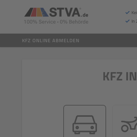
Ke
In 
KFZ ONLINE ABMELDEN
KFZ I