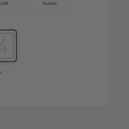
LKW
Andere
n