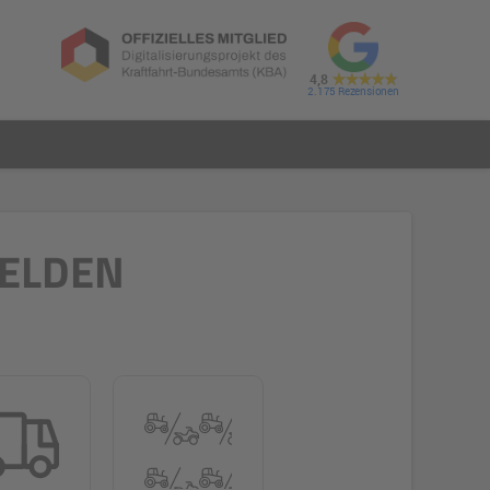
4,8
2.175
MELDEN