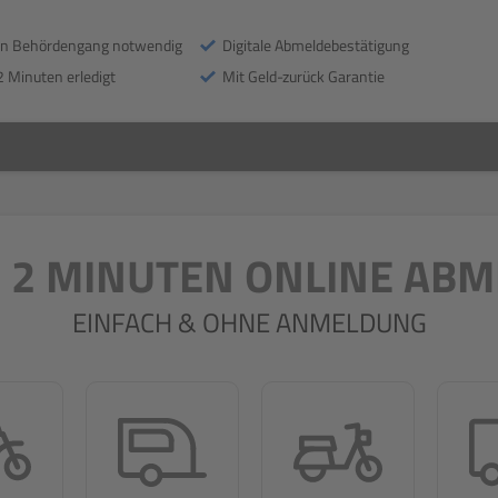
in Behördengang notwendig
Digitale Abmeldebestätigung
2 Minuten erledigt
Mit Geld-zurück Garantie
N 2 MINUTEN ONLINE AB
EINFACH & OHNE ANMELDUNG