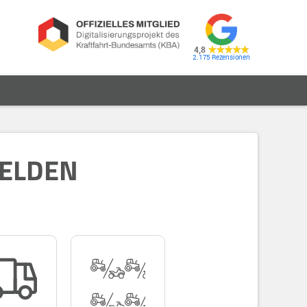
4,8
2.175
MELDEN