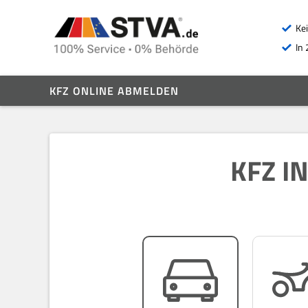
Ke
In 
KFZ ONLINE ABMELDEN
KFZ I