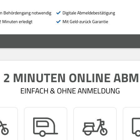
in Behördengang notwendig
Digitale Abmeldebestätigung
2 Minuten erledigt
Mit Geld-zurück Garantie
N 2 MINUTEN ONLINE AB
EINFACH & OHNE ANMELDUNG