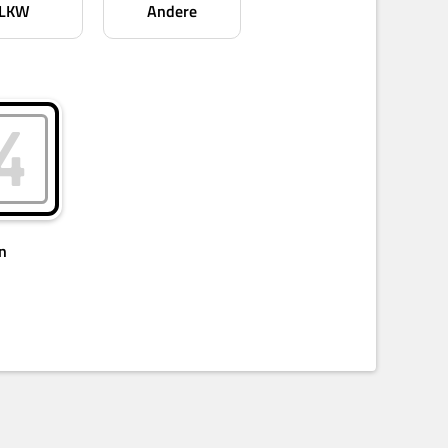
LKW
Andere
n