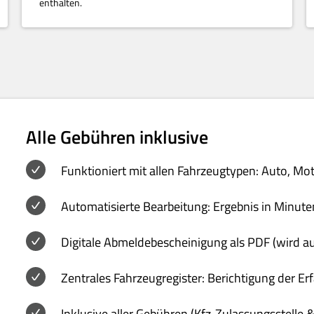
enthalten.
Alle Gebühren inklusive
Funktioniert mit allen Fahrzeugtypen: Auto, Mo
Automatisierte Bearbeitung: Ergebnis in Minute
Digitale Abmeldebescheinigung als PDF (wird a
Zentrales Fahrzeugregister: Berichtigung der E
Inklusive aller Gebühren (Kfz-Zulassungsstelle 