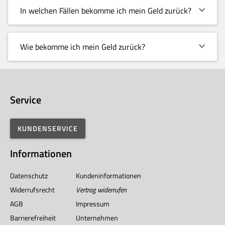
In welchen Fällen bekomme ich mein Geld zurück?
Wie bekomme ich mein Geld zurück?
Service
KUNDENSERVICE
Informationen
Datenschutz
Kundeninformationen
Widerrufsrecht
Vertrag widerrufen
AGB
Impressum
Barrierefreiheit
Unternehmen