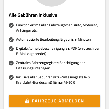
Alle Gebühren inklusive
Funktioniert mit allen Fahrzeugtypen: Auto, Motorrad,
Anhänger etc.
Automatisierte Bearbeitung: Ergebnis in Minuten
Digitale Abmeldebescheinigung als PDF (wird auch per
E-Mail zugesendet)
Zentrales Fahrzeugregister: Berichtigung der
Erfassungsunterlagen
Inklusive aller Gebühren (Kfz-Zulassungsstelle &
Kraftfahrt-Bundesamt) für nur 49,90 €
FAHRZEUG ABMELDEN