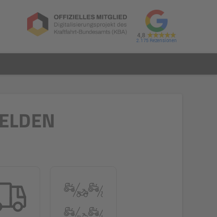
4,8
2.175
MELDEN