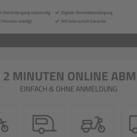
in Behördengang notwendig
Digitale Abmeldebestätigung
2 Minuten erledigt
Mit Geld-zurück Garantie
N 2 MINUTEN ONLINE AB
EINFACH & OHNE ANMELDUNG