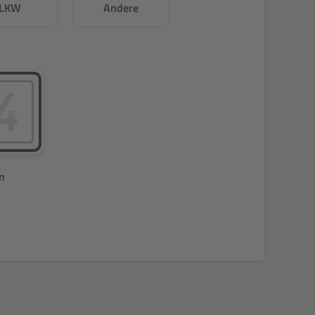
LKW
Andere
n