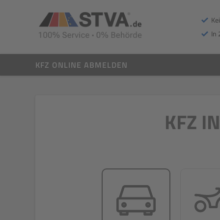
Ke
In 
KFZ ONLINE ABMELDEN
KFZ I