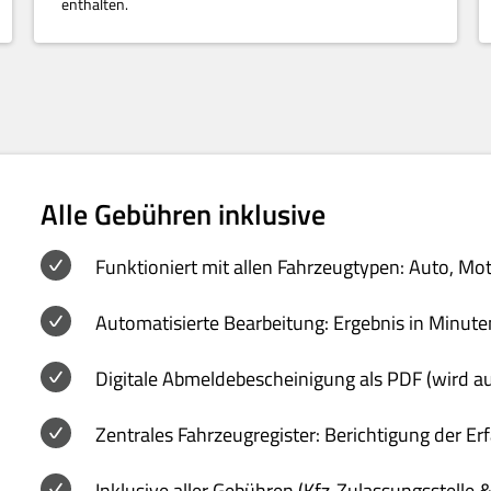
enthalten.
Alle Gebühren inklusive
Funktioniert mit allen Fahrzeugtypen: Auto, Mo
Automatisierte Bearbeitung: Ergebnis in Minute
Digitale Abmeldebescheinigung als PDF (wird a
Zentrales Fahrzeugregister: Berichtigung der E
Inklusive aller Gebühren (Kfz-Zulassungsstelle 