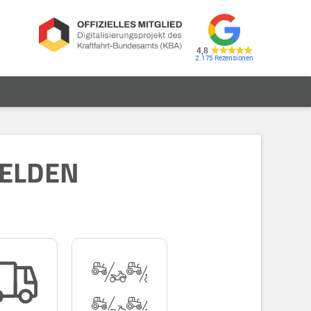
4,8
2.175
MELDEN