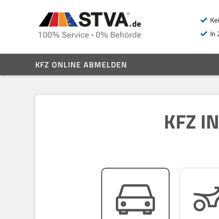
Ke
In 
KFZ ONLINE ABMELDEN
KFZ I