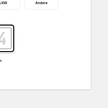
LKW
Andere
n