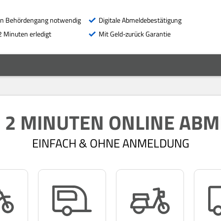
in Behördengang notwendig
Digitale Abmeldebestätigung
2 Minuten erledigt
Mit Geld-zurück Garantie
N 2 MINUTEN ONLINE AB
EINFACH & OHNE ANMELDUNG